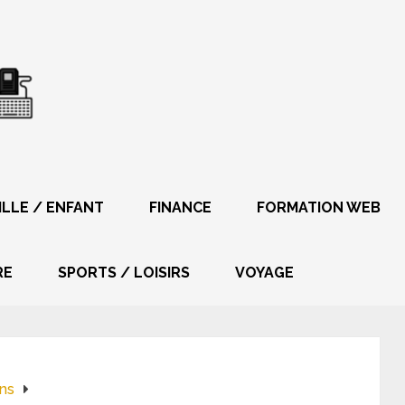
ILLE / ENFANT
FINANCE
FORMATION WEB
RE
SPORTS / LOISIRS
VOYAGE
ans