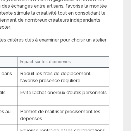
u des échanges entre artisans, favorise la montée
exte stimule la créativité tout en consolidant le
rtiennent de nombreux créateurs indépendants
soler.
es critères clés à examiner pour choisir un atelier
Impact sur les économies
é dans
Réduit les frais de déplacement,
favorise présence régulière
ils
Evite l’achat onéreux d’outils personnels
és au
Permet de maîtriser précisément les
dépenses
Favorise l’entraide et les collaborations