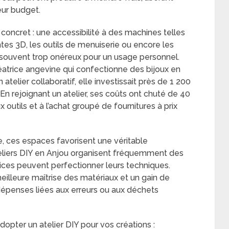
eur budget.
 concret : une accessibilité à des machines telles
tes 3D, les outils de menuiserie ou encore les
souvent trop onéreux pour un usage personnel.
éatrice angevine qui confectionne des bijoux en
atelier collaboratif, elle investissait près de 1 200
 En rejoignant un atelier, ses coûts ont chuté de 40
outils et à l’achat groupé de fournitures à prix
, ces espaces favorisent une véritable
eliers DIY en Anjou organisent fréquemment des
vices peuvent perfectionner leurs techniques.
lleure maîtrise des matériaux et un gain de
dépenses liées aux erreurs ou aux déchets
dopter un atelier DIY pour vos créations :