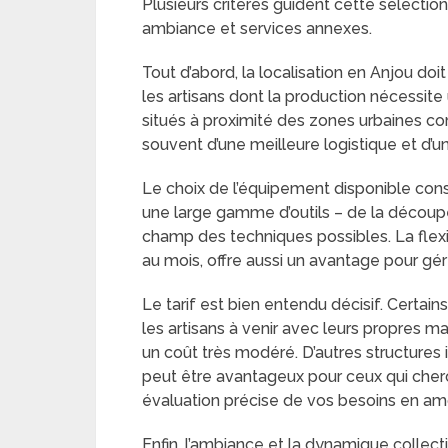
Plusieurs critères guident cette sélectio
ambiance et services annexes.
Tout d’abord, la localisation en Anjou doi
les artisans dont la production nécessit
situés à proximité des zones urbaines 
souvent d’une meilleure logistique et d’un
Le choix de l’équipement disponible const
une large gamme d’outils – de la découpe l
champ des techniques possibles. La flexibi
au mois, offre aussi un avantage pour gé
Le tarif est bien entendu décisif. Certain
les artisans à venir avec leurs propres ma
un coût très modéré. D’autres structures i
peut être avantageux pour ceux qui cherch
évaluation précise de vos besoins en amo
Enfin, l’ambiance et la dynamique collecti