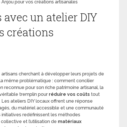
 Anjou pour vos créations artisanales
 avec un atelier DIY
s créations
artisans cherchant à développer leurs projets de
la même problématique : comment concilier
on reconnue pour son riche patrimoine artisanal, la
 véritable tremplin pour
réduire vos coûts
tout
. Les ateliers DIY locaux offrent une réponse
agés, du matériel accessible et une communauté
s initiatives redéfinissent les méthodes
 collective et l’utilisation de
matériaux