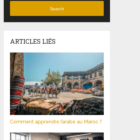
Search
ARTICLES LIÉS
Comment apprendre l’arabe au Maroc ?