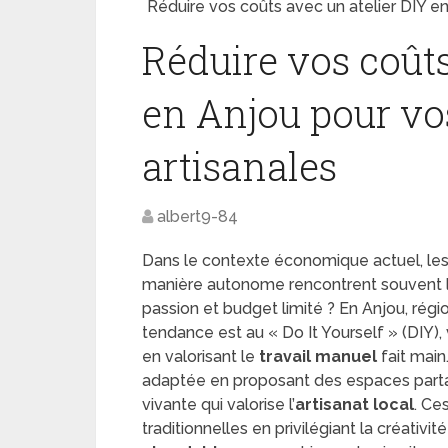
Réduire vos coûts avec un atelier DIY en
Réduire vos coûts
en Anjou pour vo
artisanales
albert9-84
Dans le contexte économique actuel, les 
manière autonome rencontrent souvent 
passion et budget limité ? En Anjou, régi
tendance est au « Do It Yourself » (DIY),
en valorisant le
travail manuel
fait main
adaptée en proposant des espaces part
vivante qui valorise l’
artisanat local
. Ce
traditionnelles en privilégiant la créativité