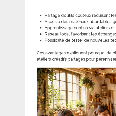
Partage d’outils coûteux réduisant les
Accès à des matériaux abordables grâ
Apprentissage continu via ateliers et
Réseau local favorisant les échanges 
Possibilité de tester de nouvelles t
Ces avantages expliquent pourquoi de plus
ateliers créatifs partagés pour pérenniser l