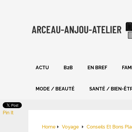
ACTU
B2B
EN BREF
FAM
MODE / BEAUTÉ
SANTÉ / BIEN-ÊT
Pin It
Home
Voyage
Conseils Et Bons Pl