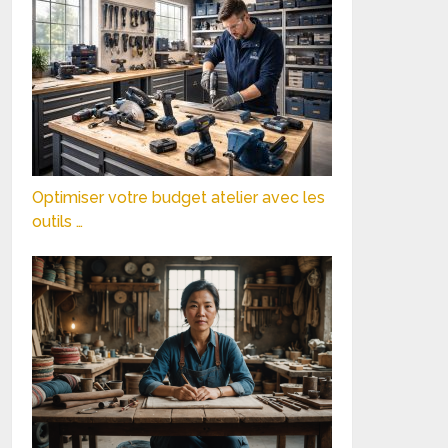
Optimiser votre budget atelier avec les
outils …