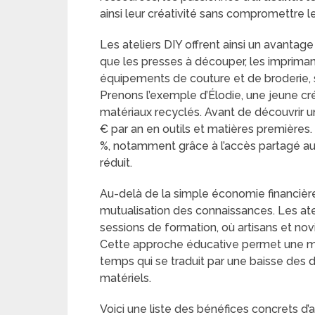
ainsi leur créativité sans compromettre l
Les ateliers DIY offrent ainsi un avantage
que les presses à découper, les impriman
équipements de couture et de broderie, 
Prenons l’exemple d’Élodie, une jeune cr
matériaux recyclés. Avant de découvrir un 
€ par an en outils et matières premières.
%, notamment grâce à l’accès partagé aux 
réduit.
Au-delà de la simple économie financière
mutualisation des connaissances. Les at
sessions de formation, où artisans et no
Cette approche éducative permet une mei
temps qui se traduit par une baisse des 
matériels.
Voici une liste des bénéfices concrets d’a