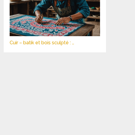
Cuir – batik et bois sculpté : …