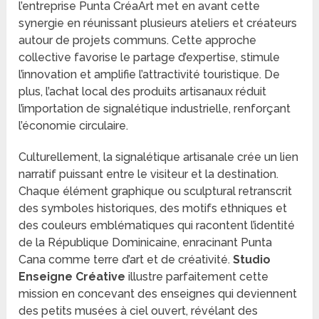
l’entreprise Punta CréaArt met en avant cette
synergie en réunissant plusieurs ateliers et créateurs
autour de projets communs. Cette approche
collective favorise le partage d’expertise, stimule
l’innovation et amplifie l’attractivité touristique. De
plus, l’achat local des produits artisanaux réduit
l’importation de signalétique industrielle, renforçant
l’économie circulaire.
Culturellement, la signalétique artisanale crée un lien
narratif puissant entre le visiteur et la destination.
Chaque élément graphique ou sculptural retranscrit
des symboles historiques, des motifs ethniques et
des couleurs emblématiques qui racontent l’identité
de la République Dominicaine, enracinant Punta
Cana comme terre d’art et de créativité.
Studio
Enseigne Créative
illustre parfaitement cette
mission en concevant des enseignes qui deviennent
des petits musées à ciel ouvert, révélant des