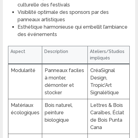
culturelle des festivals
Visibilité optimale des sponsors par des
panneaux artistiques
Esthétique harmonieuse qui embellit l’ambiance
des événements
Aspect
Description
Ateliers/Studios
impliqués
Modularité
Panneaux faciles
CréaSignal
à monter,
Design,
démonter et
Tropic’Art
stocker
Signalétique
Matériaux
Bois naturel,
Lettres & Bois
écologiques
peinture
Caraïbes, Éclat
biologique
de Bois Punta
Cana