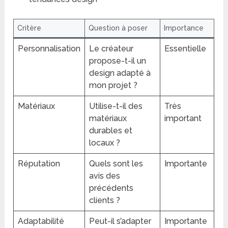
Critère
Question à poser
Importance
Personnalisation
Le créateur
Essentielle
propose-t-il un
design adapté à
mon projet ?
Matériaux
Utilise-t-il des
Très
matériaux
important
durables et
locaux ?
Réputation
Quels sont les
Importante
avis des
précédents
clients ?
Adaptabilité
Peut-il s’adapter
Importante