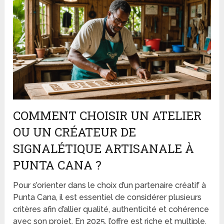
COMMENT CHOISIR UN ATELIER
OU UN CRÉATEUR DE
SIGNALÉTIQUE ARTISANALE À
PUNTA CANA ?
Pour s’orienter dans le choix d’un partenaire créatif à
Punta Cana, il est essentiel de considérer plusieurs
critères afin d’allier qualité, authenticité et cohérence
avec son projet. En 2025, l’offre est riche et multiple,