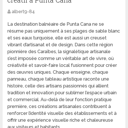
créatif à Punta Cana
albert9-84
La destination balnéaire de Punta Cana ne se
résume pas uniquement à ses plages de sable blanc
et ses eaux turquoise, elle est aussi un creuset
vibrant d’artisanat et de design. Dans cette région
pionnière des Caraïbes, la signalétique artisanale
s’est imposée comme un véritable art de vivre, où
créativité et savoir-faire local fusionnent pour créer
des œuvres uniques. Chaque enseigne, chaque
panneau, chaque tableau artistique raconte une
histoire, celle des artisans passionnés qui allient
tradition et innovation pour sublimer l’espace urbain
et commercial. Au-delà de leur fonction pratique
première, ces créations artisanales contribuent à
renforcer l’identité visuelle des établissements et à
offrir une expérience visuelle riche et chaleureuse
aux visiteurs et habitants.